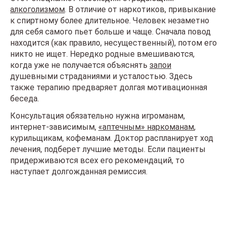
алкоголизмом
. В отличие от наркотиков, привыкание
к спиртному более длительное. Человек незаметно
для себя самого пьет больше и чаще. Сначала повод
находится (как правило, несущественный), потом его
никто не ищет. Нередко родные вмешиваются,
когда уже не получается объяснять
запои
душевными страданиями и усталостью. Здесь
также терапию предваряет долгая мотивационная
беседа.
Консультация обязательно нужна игроманам,
интернет-зависимым,
«аптечным» наркоманам
,
курильщикам, кофеманам. Доктор распланирует ход
лечения, подберет лучшие методы. Если пациенты
придерживаются всех его рекомендаций, то
наступает долгожданная ремиссия.