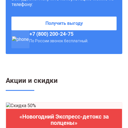
телефону:
Получить выгоду
+7 (800) 200-24-75
По России звонок бесплатный.
Акции и скидки
«Новогодний Экспресс-детокс за
полцены»