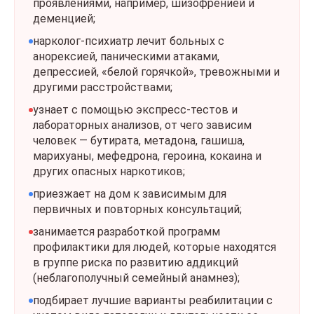
проявлениями, например, шизофренией и
деменцией;
нарколог-психиатр лечит больных с
анорексией, паническими атаками,
депрессией, «белой горячкой», тревожными и
другими расстройствами;
узнает с помощью экспресс-тестов и
лабораторных анализов, от чего зависим
человек — бутирата, метадона, гашиша,
марихуаны, мефедрона, героина, кокаина и
других опасных наркотиков;
приезжает на дом к зависимым для
первичных и повторных консультаций;
занимается разработкой программ
профилактики для людей, которые находятся
в группе риска по развитию аддикций
(неблагополучный семейный анамнез);
подбирает лучшие варианты реабилитации с