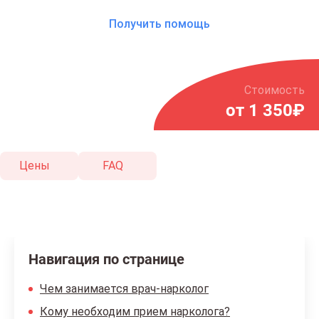
Получить помощь
Стоимость
от 1 350₽
Цены
FAQ
Навигация по странице
Чем занимается врач-нарколог
Кому необходим прием нарколога?