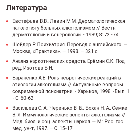
Литература
Евстафьев В.В., Левин М.М. Дерматологическая
патология у больных алкоголизмом // Вестн.
дерматологии и венерологии. - 1989; 8: 72 -74.
Шейдер Р. Психиатрия. Перевод с английского. —
Москва, «Практика». — 1998. — 321 с.
Анализ наркотических средств Ерёмин С.К. Под
ред. Изотова Б.Н.
Бараненко А.В. Роль невротических реакций в
этиологии алкоголизма // Актуальные вопросы
современной психиатрии. - Харьков, 1998. -Вып. 1.
- С. 60-62.
Васильева О. А., Черенько В. Б., Бохан Н. А., Семке
В. Я. Иммунологические аспекты алкоголизма //
Мед. биол. и соц. аспекты наркол. — М.: Рос. гос.
мед. ун-т, 1997. — С. 15-17.