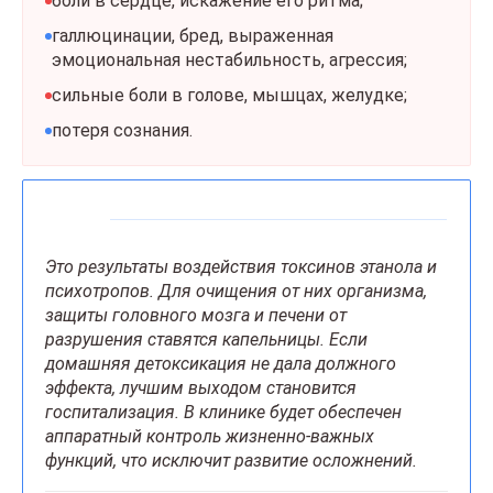
боли в сердце, искажение его ритма;
галлюцинации, бред, выраженная
эмоциональная нестабильность, агрессия;
сильные боли в голове, мышцах, желудке;
потеря сознания.
Это результаты воздействия токсинов этанола и
психотропов. Для очищения от них организма,
защиты головного мозга и печени от
разрушения ставятся капельницы. Если
домашняя детоксикация не дала должного
эффекта, лучшим выходом становится
госпитализация. В клинике будет обеспечен
аппаратный контроль жизненно-важных
функций, что исключит развитие осложнений.