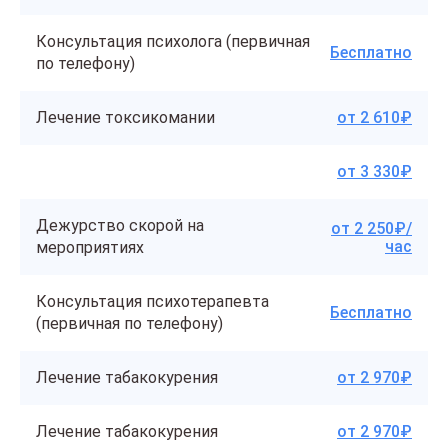
Консультация психолога (первичная
Бесплатно
по телефону)
Лечение токсикомании
от 2 610₽
от 3 330₽
Дежурство скорой на
от 2 250₽/
час
мероприятиях
Консультация психотерапевта
Бесплатно
(первичная по телефону)
Лечение табакокурения
от 2 970₽
Лечение табакокурения
от 2 970₽