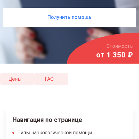
Получить помощь
Стоимость
от 1 350 ₽
Цены
FAQ
Навигация по странице
Типы наркологической помощи