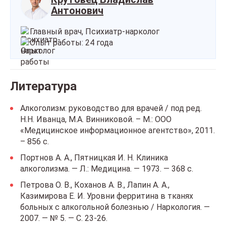
Антонович
Главный врач, Психиатр-нарколог
Опыт работы: 24 года
Литература
Алкоголизм: руководство для врачей / под ред.
Н.Н. Иванца, М.А. Винниковой. – М.: ООО
«Медицинское информационное агентство», 2011.
– 856 с.
Портнов А. А., Пятницкая И. Н. Клиника
алкоголизма. — Л.: Медицина. — 1973. — 368 с.
Петрова О. В., Коханов А. В., Лапин А. А.,
Казимирова Е. И. Уровни ферритина в тканях
больных с алкогольной болезнью / Наркология. —
2007. — № 5. — С. 23-26.