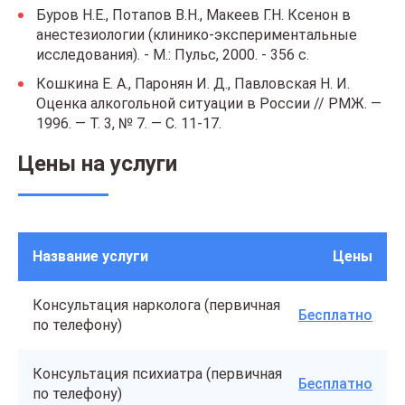
Буров Н.Е., Потапов В.Н., Макеев Г.Н. Ксенон в
анестезиологии (клинико-экспериментальные
исследования). - М.: Пульс, 2000. - 356 с.
Кошкина Е. А., Паронян И. Д., Павловская Н. И.
Оценка алкогольной ситуации в России // РМЖ. —
1996. — Т. 3, № 7. — С. 11-17.
Цены на услуги
Название услуги
Цены
Консультация нарколога (первичная
Бесплатно
по телефону)
Консультация психиатра (первичная
Бесплатно
по телефону)