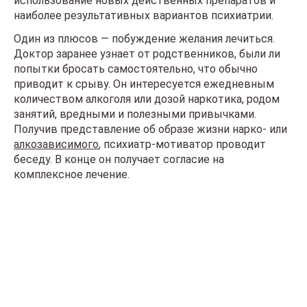
использование новых действенных препаратов и
наиболее результативных вариантов психиатрии.
Один из плюсов — побуждение желания лечиться.
Доктор заранее узнает от родственников, были ли
попытки бросать самостоятельно, что обычно
приводит к срыву. Он интересуется ежедневным
количеством алкоголя или дозой наркотика, родом
занятий, вредными и полезными привычками.
Получив представление об образе жизни нарко- или
алкозависимого
, психиатр-мотиватор проводит
беседу. В конце он получает согласие на
комплексное лечение.
Что делать сейчас?
Мы знаем всю глубину проблемы и знаем, как