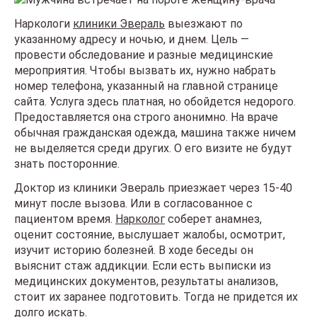
Наркологи
клиники Эвераль
выезжают по
указанному адресу и ночью, и днем. Цель —
провести обследование и разные медицинские
мероприятия. Чтобы вызвать их, нужно набрать
номер телефона, указанный на главной странице
сайта. Услуга здесь платная, но обойдется недорого.
Предоставляется она строго анонимно. На враче
обычная гражданская одежда, машина также ничем
не выделяется среди других. О его визите не будут
знать посторонние.
Доктор из клиники Эвераль приезжает через 15-40
минут после вызова. Или в согласованное с
пациентом время.
Нарколог
соберет анамнез,
оценит состояние, выслушает жалобы, осмотрит,
изучит историю болезней. В ходе беседы он
выяснит стаж аддикции. Если есть выписки из
медицинских документов, результаты анализов,
стоит их заранее подготовить. Тогда не придется их
долго искать.