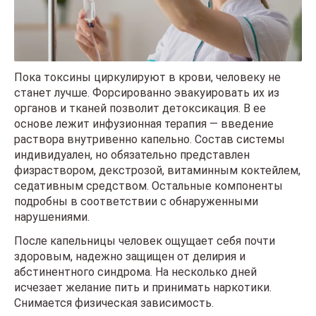
Пока токсины циркулируют в крови, человеку не
станет лучше. Форсированно эвакуировать их из
органов и тканей позволит детоксикация. В ее
основе лежит инфузионная терапия — введение
раствора внутривенно капельно. Состав системы
индивидуален, но обязательно представлен
физраствором, декстрозой, витаминным коктейлем,
седативным средством. Остальные компоненты
подробны в соответствии с обнаруженными
нарушениями.
После капельницы человек ощущает себя почти
здоровым, надежно защищен от делирия и
абстинентного синдрома. На несколько дней
исчезает желание пить и принимать наркотики.
Снимается физическая зависимость.